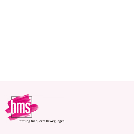
Bremen
.