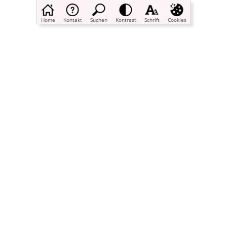
Home
Kontakt
Suchen
Kontrast
Schrift
Cookies