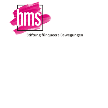
Home
Vernetzung
Vernetzung