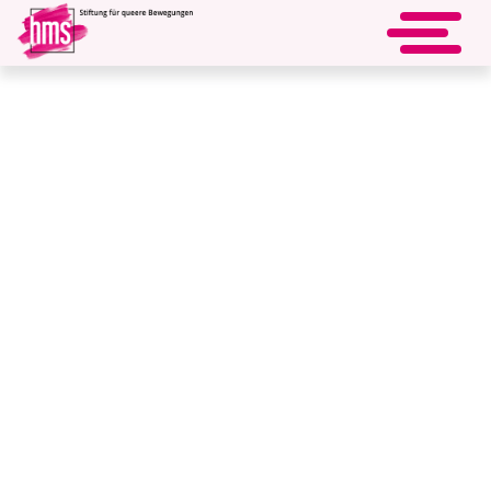
Waltraud-Schiffels-Fonds