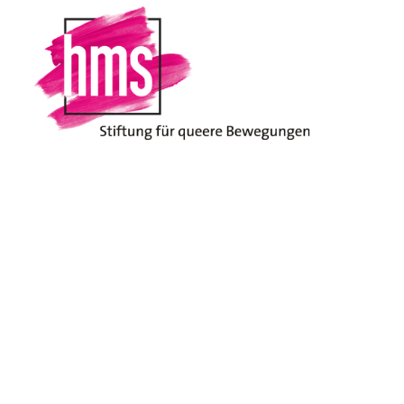
Home
hms unterstützen
Spenden
Spenden