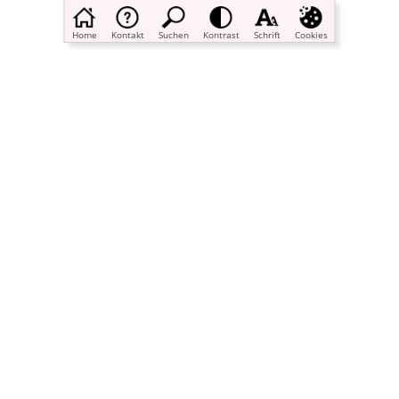
Home
Kontakt
Suchen
Kontrast
Schrift
Cookies