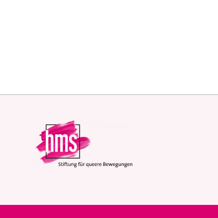
Jetzt direkt spenden oder zustiften...
Bitte beachten Sie auch unsere Hinweise zum
Datenschut