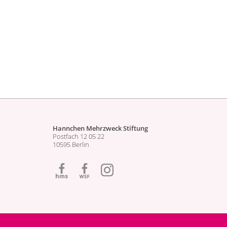
z
.
Hannchen Mehrzweck Stiftung
Postfach 12 05 22
10595 Berlin