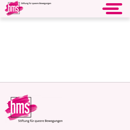
Cookies einstellen
Passen Sie die Art an, wie diese Website mit Cookies
umgehen soll.