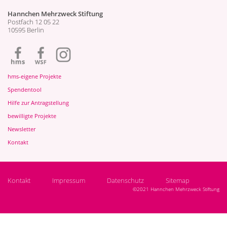
Hannchen Mehrzweck Stiftung
Postfach 12 05 22
10595 Berlin
hms-eigene Projekte
Spendentool
Hilfe zur Antragstellung
bewilligte Projekte
Newsletter
Kontakt
Kontakt
Impressum
Datenschutz
Sitemap
©2021 Hannchen Mehrzweck Stiftung